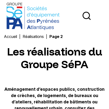
Groupe SEPA - Société d'Équipement des Pyrénées Atl
Ouvri
Accueil
Réalisations
Page 2
Les réalisations du
Groupe SéPA
Aménagement d’espaces publics, construction
de crèches, de logements, de bureaux ou
d’ateliers, réhabilitation de bâtiments ou
renouvellement urbain, consultez des