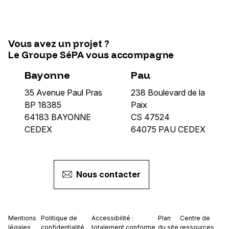
Vous avez un projet ?
Le Groupe SéPA vous accompagne
Bayonne
Pau
35 Avenue Paul Pras
238 Boulevard de la
BP 18385
Paix
64183 BAYONNE
CS 47524
CEDEX
64075 PAU CEDEX
Nous contacter
Mentions
Politique de
Accessibilité :
Plan
Centre de
légales
confidentialité
totalement conforme
du site
ressources