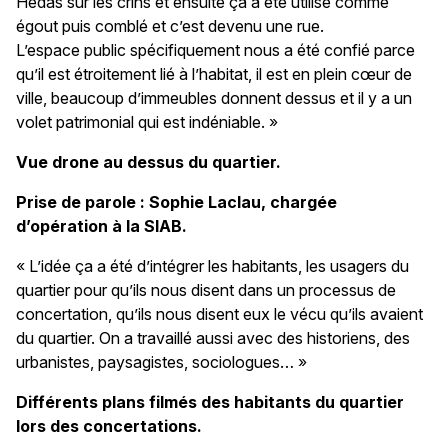
Hédas sur les crins et ensuite ça a été utilisé comme
égout puis comblé et c’est devenu une rue.
L’espace public spécifiquement nous a été confié parce
qu’il est étroitement lié à l’habitat, il est en plein cœur de
ville, beaucoup d’immeubles donnent dessus et il y a un
volet patrimonial qui est indéniable. »
Vue drone au dessus du quartier.
Prise de parole : Sophie Laclau, chargée
d’opération à la SIAB.
« L’idée ça a été d’intégrer les habitants, les usagers du
quartier pour qu’ils nous disent dans un processus de
concertation, qu’ils nous disent eux le vécu qu’ils avaient
du quartier. On a travaillé aussi avec des historiens, des
urbanistes, paysagistes, sociologues… »
Différents plans filmés des habitants du quartier
lors des concertations.