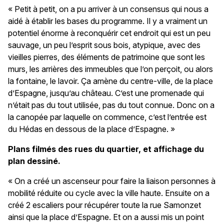
« Petit à petit, on a pu arriver à un consensus qui nous a
aidé à établir les bases du programme. Il y a vraiment un
potentiel énorme à reconquérir cet endroit qui est un peu
sauvage, un peu l’esprit sous bois, atypique, avec des
vieilles pierres, des éléments de patrimoine que sont les
murs, les arrières des immeubles que l’on perçoit, ou alors
la fontaine, le lavoir. Ça amène du centre-ville, de la place
d’Espagne, jusqu’au château. C’est une promenade qui
n’était pas du tout utilisée, pas du tout connue. Donc on a
la canopée par laquelle on commence, c’est l’entrée est
du Hédas en dessous de la place d’Espagne. »
Plans filmés des rues du quartier, et affichage du
plan dessiné.
« On a créé un ascenseur pour faire la liaison personnes à
mobilité réduite ou cycle avec la ville haute. Ensuite on a
créé 2 escaliers pour récupérer toute la rue Samonzet
ainsi que la place d’Espagne. Et on a aussi mis un point