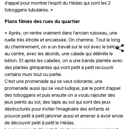
d’appel pour montrer l’esprit du Hédas qui sont les 2
toboggans tubulaires. »
Plans filmés des rues du quartier
« Après, on rentre vraiment dans l’ancien ruisseau, une
ruelle très étroite et encaissée. On chemine. Tout le long
du cheminement, on a un travail sur le sol avec le béton
au centre, avec les abords, une calade qui délimite le
béton. Et après les calades, on a une bande plantée avec
des plantes grimpantes qui vont petit à petit recouvrir
certains murs tout ou partie.
C’est une promenade qui se veut odorante, une
promenade aussi qui se veut ludique, par le point d’appel
des toboggans et puis ensuite on a voulu rajouter des
jeux peints au sol, des tapis au sol qui sont des jeux
déstructurés pour inviter l’imaginaire des enfants et
pouvoir petit à petit jalonner aussi et amener à avoir envie
de découvrir petit à petit le Hédas.