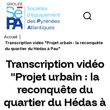
Groupe SEPA - Société d'Équipement des Pyrénées Atl
Ouvri
Accueil
Transcription vidéo "Projet urbain : la reconquête
du quartier du Hédas à Pau"
Transcription vidéo
"Projet urbain : la
reconquête du
quartier du Hédas à