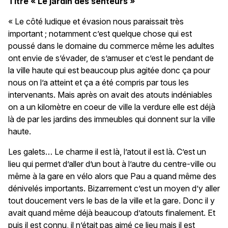
Titre « Le jardin des senteurs »
« Le côté ludique et évasion nous paraissait très
important ; notamment c’est quelque chose qui est
poussé dans le domaine du commerce même les adultes
ont envie de s’évader, de s’amuser et c’est le pendant de
la ville haute qui est beaucoup plus agitée donc ça pour
nous on l’a atteint et ça a été compris par tous les
intervenants. Mais après on avait des atouts indéniables
on a un kilomètre en coeur de ville la verdure elle est déjà
là de par les jardins des immeubles qui donnent sur la ville
haute.
Les galets… Le charme il est là, l’atout il est là. C’est un
lieu qui permet d’aller d’un bout à l’autre du centre-ville ou
même à la gare en vélo alors que Pau a quand même des
dénivelés importants. Bizarrement c’est un moyen d’y aller
tout doucement vers le bas de la ville et la gare. Donc il y
avait quand même déjà beaucoup d’atouts finalement. Et
puis il est connu, il n’était pas aimé ce lieu mais il est