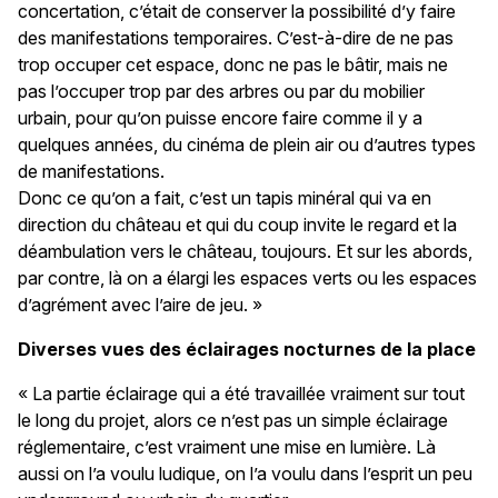
concertation, c’était de conserver la possibilité d’y faire
des manifestations temporaires. C’est-à-dire de ne pas
trop occuper cet espace, donc ne pas le bâtir, mais ne
pas l’occuper trop par des arbres ou par du mobilier
urbain, pour qu’on puisse encore faire comme il y a
quelques années, du cinéma de plein air ou d’autres types
de manifestations.
Donc ce qu’on a fait, c’est un tapis minéral qui va en
direction du château et qui du coup invite le regard et la
déambulation vers le château, toujours. Et sur les abords,
par contre, là on a élargi les espaces verts ou les espaces
d’agrément avec l’aire de jeu. »
Diverses vues des éclairages nocturnes de la place
« La partie éclairage qui a été travaillée vraiment sur tout
le long du projet, alors ce n’est pas un simple éclairage
réglementaire, c’est vraiment une mise en lumière. Là
aussi on l’a voulu ludique, on l’a voulu dans l’esprit un peu