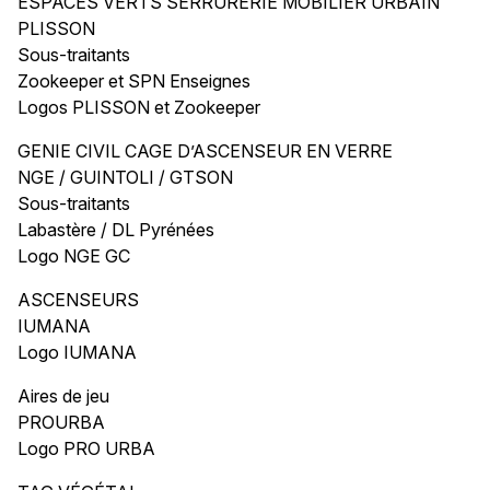
ESPACES VERTS SERRURERIE MOBILIER URBAIN
PLISSON
Sous-traitants
Zookeeper et SPN Enseignes
Logos PLISSON et Zookeeper
GENIE CIVIL CAGE D’ASCENSEUR EN VERRE
NGE / GUINTOLI / GTSON
Sous-traitants
Labastère / DL Pyrénées
Logo NGE GC
ASCENSEURS
IUMANA
Logo IUMANA
Aires de jeu
PROURBA
Logo PRO URBA