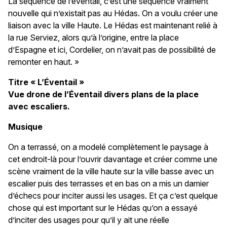
La séquence de l’éventail, c’est une séquence vraiment
nouvelle qui n’existait pas au Hédas. On a voulu créer une
liaison avec la ville Haute. Le Hédas est maintenant relié à
la rue Serviez, alors qu’à l’origine, entre la place
d’Espagne et ici, Cordelier, on n’avait pas de possibilité de
remonter en haut. »
Titre « L’Éventail »
Vue drone de l’Éventail divers plans de la place
avec escaliers.
Musique
On a terrassé, on a modelé complètement le paysage à
cet endroit-là pour l’ouvrir davantage et créer comme une
scène vraiment de la ville haute sur la ville basse avec un
escalier puis des terrasses et en bas on a mis un damier
d’échecs pour inciter aussi les usages. Et ça c’est quelque
chose qui est important sur le Hédas qu’on a essayé
d’inciter des usages pour qu’il y ait une réelle